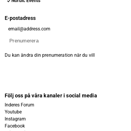
Nordic Events
E-postadress
Prenumerera
Du kan ändra din prenumeration när du vill
Följ oss på våra kanaler i social media
Inderes Forum
Youtube
Instagram
Facebook