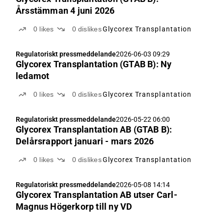
Årsstämman 4 juni 2026
0
likes
0
dislikes
Glycorex Transplantation
Regulatoriskt pressmeddelande
2026-06-03 09:29
Glycorex Transplantation (GTAB B): Ny
ledamot
0
likes
0
dislikes
Glycorex Transplantation
Regulatoriskt pressmeddelande
2026-05-22 06:00
Glycorex Transplantation AB (GTAB B):
Delårsrapport januari - mars 2026
0
likes
0
dislikes
Glycorex Transplantation
Regulatoriskt pressmeddelande
2026-05-08 14:14
Glycorex Transplantation AB utser Carl-
Magnus Högerkorp till ny VD