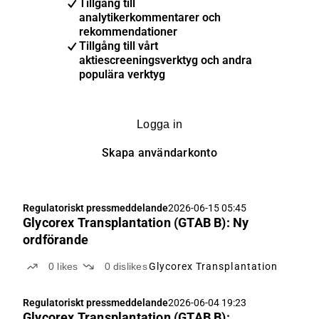
Tillgång till
analytikerkommentarer och
rekommendationer
Tillgång till vårt
aktiescreeningsverktyg och andra
populära verktyg
Logga in
Skapa användarkonto
Regulatoriskt pressmeddelande
2026-06-15 05:45
Glycorex Transplantation (GTAB B): Ny
ordförande
0
likes
0
dislikes
Glycorex Transplantation
Regulatoriskt pressmeddelande
2026-06-04 19:23
Glycorex Transplantation (GTAB B):