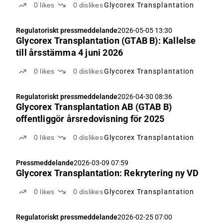
0
likes
0
dislikes
Glycorex Transplantation
Regulatoriskt pressmeddelande
2026-05-05 13:30
Glycorex Transplantation (GTAB B): Kallelse
till årsstämma 4 juni 2026
0
likes
0
dislikes
Glycorex Transplantation
Regulatoriskt pressmeddelande
2026-04-30 08:36
Glycorex Transplantation AB (GTAB B)
offentliggör årsredovisning för 2025
0
likes
0
dislikes
Glycorex Transplantation
Pressmeddelande
2026-03-09 07:59
Glycorex Transplantation: Rekrytering ny VD
0
likes
0
dislikes
Glycorex Transplantation
Regulatoriskt pressmeddelande
2026-02-25 07:00