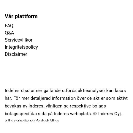
Vår plattform
FAQ
Q&A
Servicevillkor
Integritetspolicy
Disclaimer
Inderes disclaimer gällande utförda aktieanalyser kan läsas
här
. För mer detaljerad information över de aktier som aktivt
bevakas av Inderes, vänligen se respektive bolags
bolagsspecifika sida på Inderes webbplats.
© Inderes Oyj.
Alla rättigheter förbehållna.