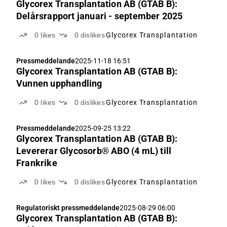
Glycorex Transplantation AB (GTAB B):
Delårsrapport januari - september 2025
0
likes
0
dislikes
Glycorex Transplantation
Pressmeddelande
2025-11-18 16:51
Glycorex Transplantation AB (GTAB B):
Vunnen upphandling
0
likes
0
dislikes
Glycorex Transplantation
Pressmeddelande
2025-09-25 13:22
Glycorex Transplantation AB (GTAB B):
Levererar Glycosorb® ABO (4 mL) till
Frankrike
0
likes
0
dislikes
Glycorex Transplantation
Regulatoriskt pressmeddelande
2025-08-29 06:00
Glycorex Transplantation AB (GTAB B):