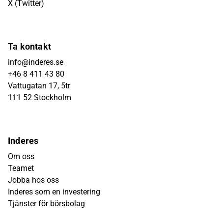
X (Twitter)
Ta kontakt
info@inderes.se
+46 8 411 43 80
Vattugatan 17, 5tr
111 52 Stockholm
Inderes
Om oss
Teamet
Jobba hos oss
Inderes som en investering
Tjänster för börsbolag