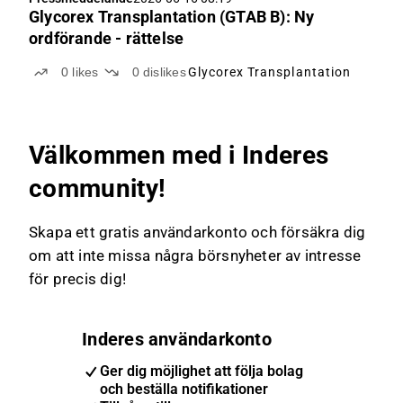
Glycorex Transplantation (GTAB B): Ny
ordförande - rättelse
0
likes
0
dislikes
Glycorex Transplantation
Välkommen med i Inderes
community!
Skapa ett gratis användarkonto och försäkra dig
om att inte missa några börsnyheter av intresse
för precis dig!
Inderes användarkonto
Ger dig möjlighet att följa bolag
och beställa notifikationer