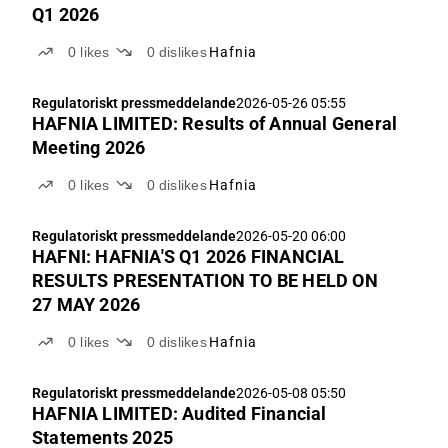
Q1 2026
0
likes
0
dislikes
Hafnia
Regulatoriskt pressmeddelande
2026-05-26 05:55
HAFNIA LIMITED: Results of Annual General
Meeting 2026
0
likes
0
dislikes
Hafnia
Regulatoriskt pressmeddelande
2026-05-20 06:00
HAFNI: HAFNIA'S Q1 2026 FINANCIAL
RESULTS PRESENTATION TO BE HELD ON
27 MAY 2026
0
likes
0
dislikes
Hafnia
Regulatoriskt pressmeddelande
2026-05-08 05:50
HAFNIA LIMITED: Audited Financial
Statements 2025