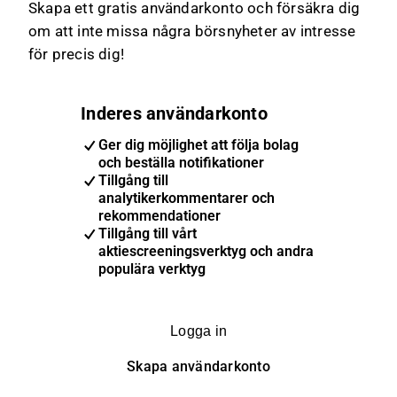
Skapa ett gratis användarkonto och försäkra dig
om att inte missa några börsnyheter av intresse
för precis dig!
Inderes användarkonto
Ger dig möjlighet att följa bolag
och beställa notifikationer
Tillgång till
analytikerkommentarer och
rekommendationer
Tillgång till vårt
aktiescreeningsverktyg och andra
populära verktyg
Logga in
Skapa användarkonto