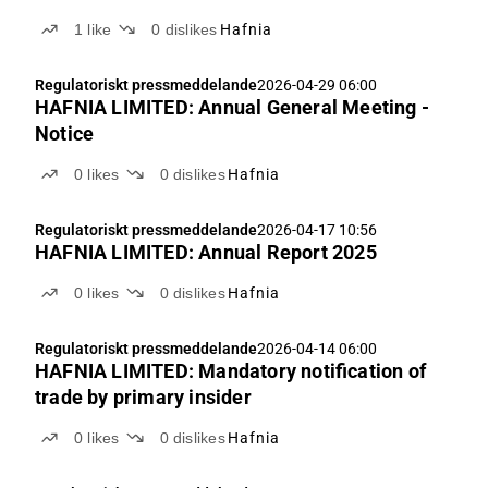
1
like
0
dislikes
Hafnia
Regulatoriskt pressmeddelande
2026-04-29 06:00
HAFNIA LIMITED: Annual General Meeting -
Notice
0
likes
0
dislikes
Hafnia
Regulatoriskt pressmeddelande
2026-04-17 10:56
HAFNIA LIMITED: Annual Report 2025
0
likes
0
dislikes
Hafnia
Regulatoriskt pressmeddelande
2026-04-14 06:00
HAFNIA LIMITED: Mandatory notification of
trade by primary insider
0
likes
0
dislikes
Hafnia