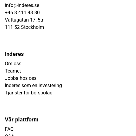
info@inderes.se
+46 8 411 43 80
Vattugatan 17, 5tr
111 52 Stockholm
Inderes
Om oss
Teamet
Jobba hos oss
Inderes som en investering
Tjänster för börsbolag
Vår plattform
FAQ