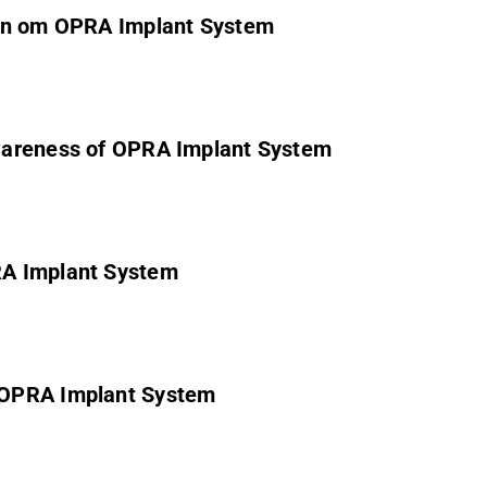
omen om OPRA Implant System
 awareness of OPRA Implant System
PRA Implant System
f OPRA Implant System