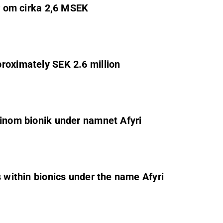
er om cirka 2,6 MSEK
roximately SEK 2.6 million
 inom bionik under namnet Afyri
s within bionics under the name Afyri