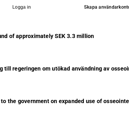
Skapa användarkont
Logga in
und of approximately SEK 3.3 million
g till regeringen om utökad användning av osseoi
l to the government on expanded use of osseointe