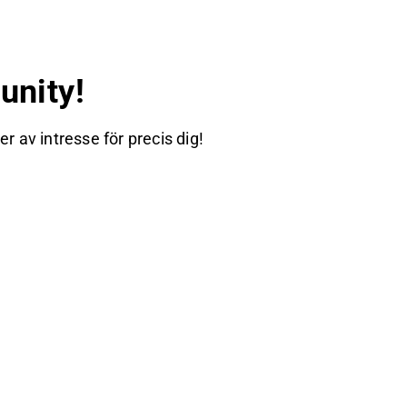
nity!
 av intresse för precis dig!