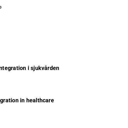
o
ntegration i sjukvården
gration in healthcare