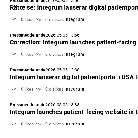
Pressmeddelande
2026-05-05 13:56
Rättelse: Integrum lanserar digital patientp
0
likes
0
dislikes
Integrum
Pressmeddelande
2026-05-05 13:56
Correction: Integrum launches patient-facing
0
likes
0
dislikes
Integrum
Pressmeddelande
2026-05-05 13:38
Integrum lanserar digital patientportal i US
0
likes
0
dislikes
Integrum
Pressmeddelande
2026-05-05 13:38
Integrum launches patient-facing website in
0
likes
0
dislikes
Integrum