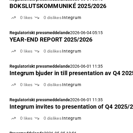
BOKSLUTSKOMMUNIKÉ 2025/2026
0
likes
0
dislikes
Integrum
Regulatoriskt pressmeddelande
2026-06-04 05:15
YEAR-END REPORT 2025/2026
0
likes
0
dislikes
Integrum
Regulatoriskt pressmeddelande
2026-06-01 11:35
Integrum bjuder in till presentation av Q4 20
0
likes
0
dislikes
Integrum
Regulatoriskt pressmeddelande
2026-06-01 11:35
Integrum invites to presentation of Q4 2025/2
0
likes
0
dislikes
Integrum