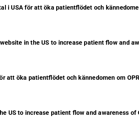
ortal i USA för att öka patientflödet och känned
 website in the US to increase patient flow and
A för att öka patientflödet och kännedomen om O
 the US to increase patient flow and awareness o