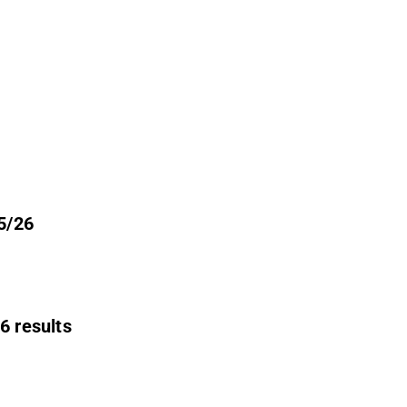
25/26
6 results