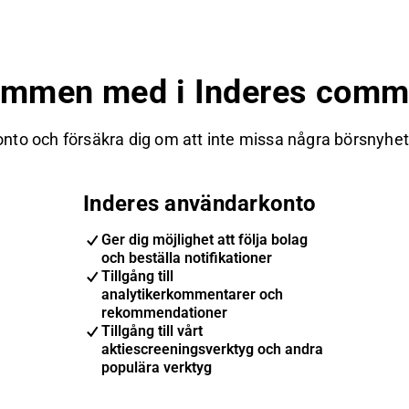
ommen med i Inderes commu
nto och försäkra dig om att inte missa några börsnyheter
Inderes användarkonto
Ger dig möjlighet att följa bolag
och beställa notifikationer
Tillgång till
analytikerkommentarer och
rekommendationer
Tillgång till vårt
aktiescreeningsverktyg och andra
populära verktyg