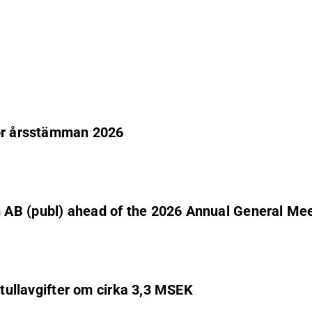
för årsstämman 2026
 AB (publ) ahead of the 2026 Annual General Me
 tullavgifter om cirka 3,3 MSEK