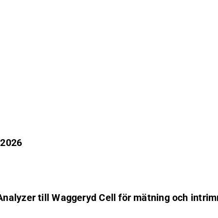
 2026
alyzer till Waggeryd Cell för mätning och intrim