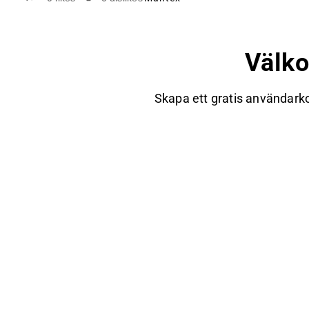
Välk
Skapa ett gratis användarko