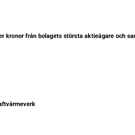
r kronor från bolagets största aktieägare och sa
raftvärmeverk