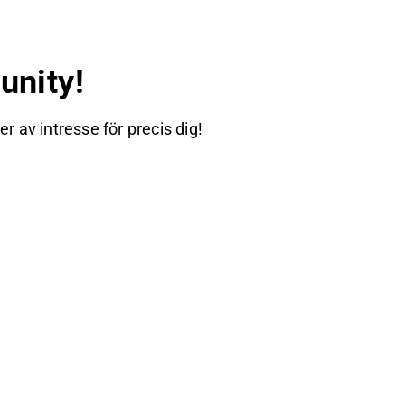
nity!
 av intresse för precis dig!