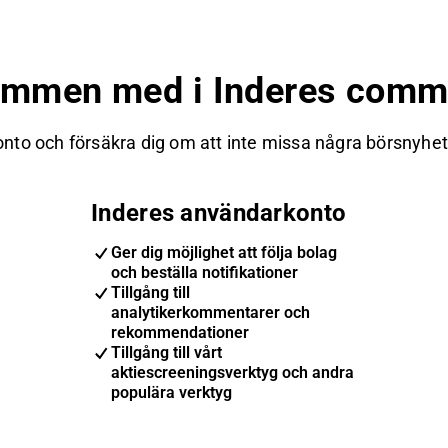
ommen med i Inderes commu
nto och försäkra dig om att inte missa några börsnyheter
Inderes användarkonto
Ger dig möjlighet att följa bolag
och beställa notifikationer
Tillgång till
analytikerkommentarer och
rekommendationer
Tillgång till vårt
aktiescreeningsverktyg och andra
populära verktyg