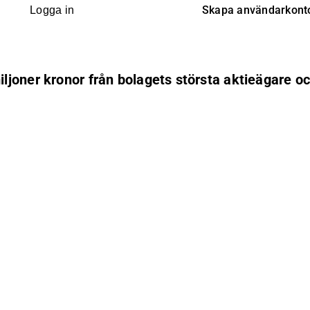
Skapa användarkont
Logga in
joner kronor från bolagets största aktieägare o