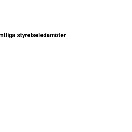
mtliga styrelseledamöter