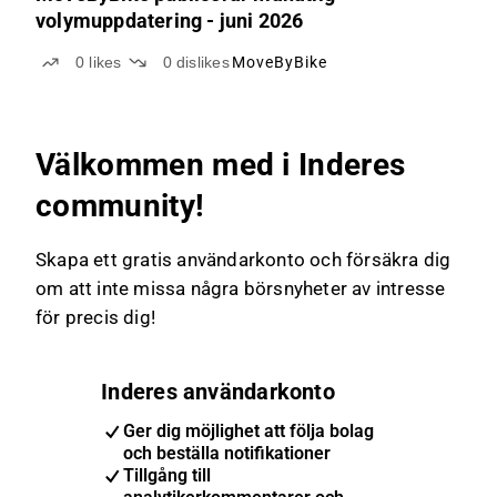
volymuppdatering - juni 2026
0
likes
0
dislikes
MoveByBike
Välkommen med i Inderes
community!
Skapa ett gratis användarkonto och försäkra dig
om att inte missa några börsnyheter av intresse
för precis dig!
Inderes användarkonto
Ger dig möjlighet att följa bolag
och beställa notifikationer
Tillgång till