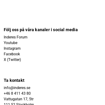
Följ oss på våra kanaler i social media
Inderes Forum
Youtube
Instagram
Facebook
X (Twitter)
Ta kontakt
info@inderes.se
+46 8 411 43 80
Vattugatan 17, 5tr
111 52 Stockholm