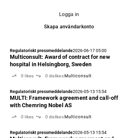
Logga in
Skapa användarkonto
Regulatoriskt pressmeddelande
2026-06-17 05:00
Multiconsult: Award of contract for new
hospital in Helsingborg, Sweden
0
likes
0
dislikes
Multiconsult
Regulatoriskt pressmeddelande
2026-05-13 15:54
MULTI: Framework agreement and call-off
with Chemring Nobel AS
0
likes
0
dislikes
Multiconsult
Regulatoriskt pressmeddelande
2026-05-13 15:54