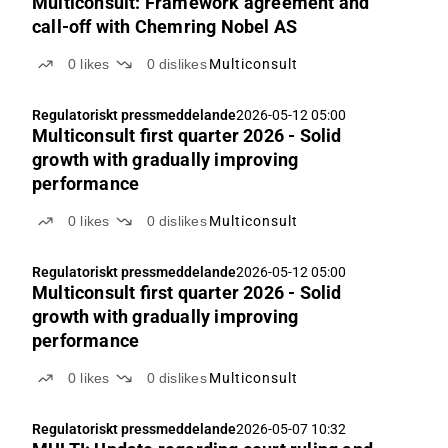
Multiconsult: Framework agreement and
call-off with Chemring Nobel AS
0
likes
0
dislikes
Multiconsult
Regulatoriskt pressmeddelande
2026-05-12 05:00
Multiconsult first quarter 2026 - Solid
growth with gradually improving
performance
0
likes
0
dislikes
Multiconsult
Regulatoriskt pressmeddelande
2026-05-12 05:00
Multiconsult first quarter 2026 - Solid
growth with gradually improving
performance
0
likes
0
dislikes
Multiconsult
Regulatoriskt pressmeddelande
2026-05-07 10:32