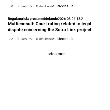
0
likes
0
dislikes
Multiconsult
Regulatoriskt pressmeddelande
2026-03-26 18:21
Multiconsult: Court ruling related to legal
dispute concerning the Sotra Link project
0
likes
0
dislikes
Multiconsult
Ladda mer