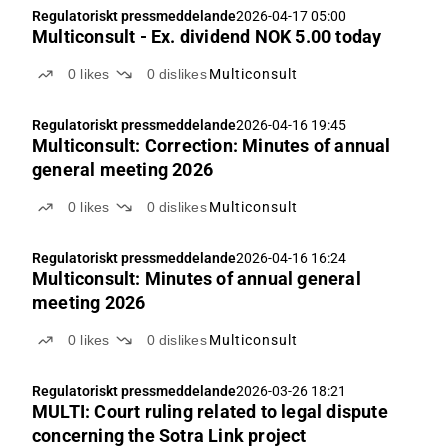
Regulatoriskt pressmeddelande
2026-04-17 05:00
Multiconsult - Ex. dividend NOK 5.00 today
0
likes
0
dislikes
Multiconsult
Regulatoriskt pressmeddelande
2026-04-16 19:45
Multiconsult: Correction: Minutes of annual
general meeting 2026
0
likes
0
dislikes
Multiconsult
Regulatoriskt pressmeddelande
2026-04-16 16:24
Multiconsult: Minutes of annual general
meeting 2026
0
likes
0
dislikes
Multiconsult
Regulatoriskt pressmeddelande
2026-03-26 18:21
MULTI: Court ruling related to legal dispute
concerning the Sotra Link project