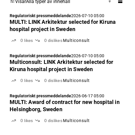
Visar
Alla typer av innehåll
Regulatoriskt pressmeddelande
2026-07-10 05:00
MULTI: LINK Arkitektur selected for Kiruna
hospital project in Sweden
0
likes
0
dislikes
Multiconsult
Regulatoriskt pressmeddelande
2026-07-10 05:00
Multiconsult: LINK Arkitektur selected for
Kiruna hospital project in Sweden
0
likes
0
dislikes
Multiconsult
Regulatoriskt pressmeddelande
2026-06-17 05:00
MULTI: Award of contract for new hospital in
Helsingborg, Sweden
0
likes
0
dislikes
Multiconsult