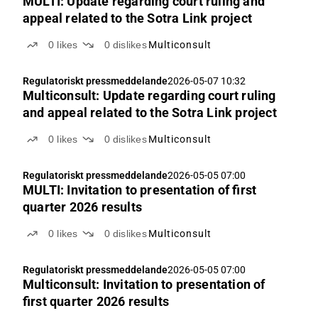
MULTI: Update regarding court ruling and
appeal related to the Sotra Link project
0
likes
0
dislikes
Multiconsult
Regulatoriskt pressmeddelande
2026-05-07 10:32
Multiconsult: Update regarding court ruling
and appeal related to the Sotra Link project
0
likes
0
dislikes
Multiconsult
Regulatoriskt pressmeddelande
2026-05-05 07:00
MULTI: Invitation to presentation of first
quarter 2026 results
0
likes
0
dislikes
Multiconsult
Regulatoriskt pressmeddelande
2026-05-05 07:00
Multiconsult: Invitation to presentation of
first quarter 2026 results