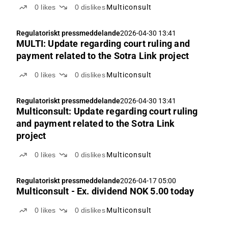
0
likes
0
dislikes
Multiconsult
Regulatoriskt pressmeddelande
2026-04-30 13:41
MULTI: Update regarding court ruling and
payment related to the Sotra Link project
0
likes
0
dislikes
Multiconsult
Regulatoriskt pressmeddelande
2026-04-30 13:41
Multiconsult: Update regarding court ruling
and payment related to the Sotra Link
project
0
likes
0
dislikes
Multiconsult
Regulatoriskt pressmeddelande
2026-04-17 05:00
Multiconsult - Ex. dividend NOK 5.00 today
0
likes
0
dislikes
Multiconsult