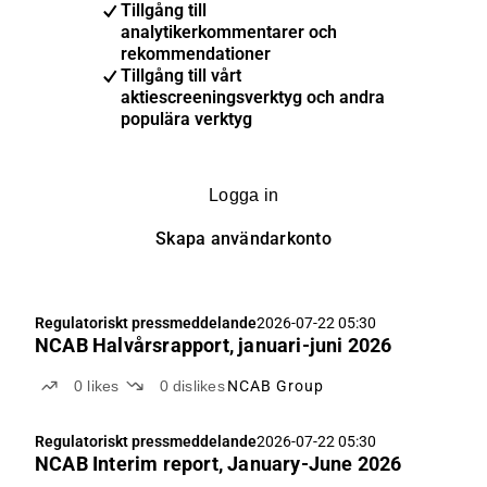
Tillgång till
analytikerkommentarer och
rekommendationer
Tillgång till vårt
aktiescreeningsverktyg och andra
populära verktyg
Logga in
Skapa användarkonto
Regulatoriskt pressmeddelande
2026-07-22 05:30
NCAB Halvårsrapport, januari-juni 2026
0
likes
0
dislikes
NCAB Group
Regulatoriskt pressmeddelande
2026-07-22 05:30
NCAB Interim report, January-June 2026