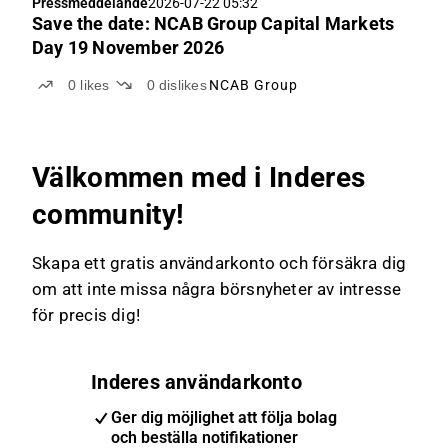
Pressmeddelande
2026-07-22 05:32
Save the date: NCAB Group Capital Markets
Day 19 November 2026
0
likes
0
dislikes
NCAB Group
Välkommen med i Inderes
community!
Skapa ett gratis användarkonto och försäkra dig
om att inte missa några börsnyheter av intresse
för precis dig!
Inderes användarkonto
Ger dig möjlighet att följa bolag
och beställa notifikationer