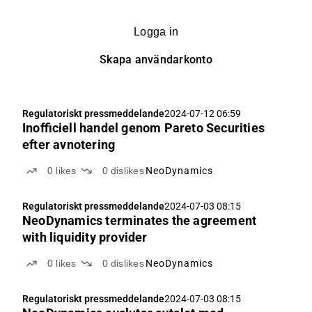
Logga in
Skapa användarkonto
Regulatoriskt pressmeddelande
2024-07-12 06:59
Inofficiell handel genom Pareto Securities
efter avnotering
0
likes
0
dislikes
NeoDynamics
Regulatoriskt pressmeddelande
2024-07-03 08:15
NeoDynamics terminates the agreement
with liquidity provider
0
likes
0
dislikes
NeoDynamics
Regulatoriskt pressmeddelande
2024-07-03 08:15