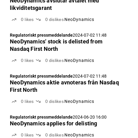
NeoDynamics avslutar avtalet med
likviditetsgarant
0
likes
0
dislikes
NeoDynamics
Regulatoriskt pressmeddelande
2024-07-02 11:48
NeoDynamics' stock is delisted from
Nasdaq First North
0
likes
0
dislikes
NeoDynamics
Regulatoriskt pressmeddelande
2024-07-02 11:48
NeoDynamics aktie avnoteras från Nasdaq
First North
0
likes
0
dislikes
NeoDynamics
Regulatoriskt pressmeddelande
2024-06-20 16:00
NeoDynamics applies for delisting
0
likes
0
dislikes
NeoDynamics