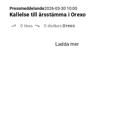
Pressmeddelande
2026-03-30 10:00
Kallelse till årsstämma i Orexo
0
likes
0
dislikes
Orexo
Ladda mer