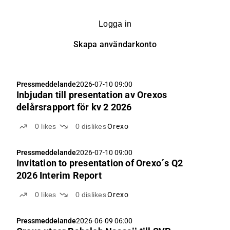
Logga in
Skapa användarkonto
Pressmeddelande
2026-07-10 09:00
Inbjudan till presentation av Orexos
delårsrapport för kv 2 2026
0
likes
0
dislikes
Orexo
Pressmeddelande
2026-07-10 09:00
Invitation to presentation of Orexo´s Q2
2026 Interim Report
0
likes
0
dislikes
Orexo
Pressmeddelande
2026-06-09 06:00