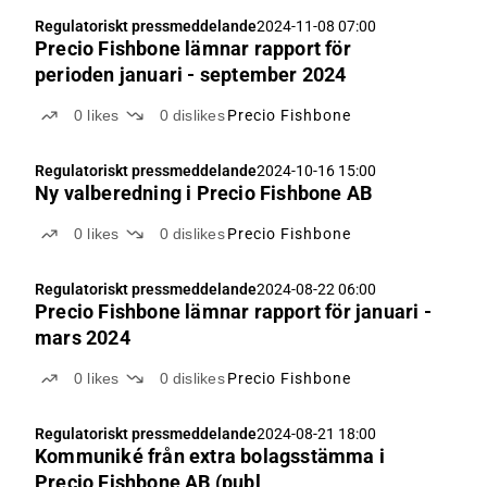
Regulatoriskt pressmeddelande
2024-11-08 07:00
Precio Fishbone lämnar rapport för
perioden januari - september 2024
0
likes
0
dislikes
Precio Fishbone
Regulatoriskt pressmeddelande
2024-10-16 15:00
Ny valberedning i Precio Fishbone AB
0
likes
0
dislikes
Precio Fishbone
Regulatoriskt pressmeddelande
2024-08-22 06:00
Precio Fishbone lämnar rapport för januari -
mars 2024
0
likes
0
dislikes
Precio Fishbone
Regulatoriskt pressmeddelande
2024-08-21 18:00
Kommuniké från extra bolagsstämma i
Precio Fishbone AB (publ