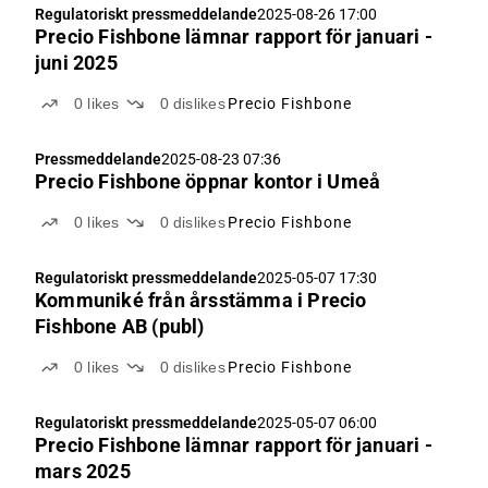
Regulatoriskt pressmeddelande
2025-08-26 17:00
Precio Fishbone lämnar rapport för januari -
juni 2025
0
likes
0
dislikes
Precio Fishbone
Pressmeddelande
2025-08-23 07:36
Precio Fishbone öppnar kontor i Umeå
0
likes
0
dislikes
Precio Fishbone
Regulatoriskt pressmeddelande
2025-05-07 17:30
Kommuniké från årsstämma i Precio
Fishbone AB (publ)
0
likes
0
dislikes
Precio Fishbone
Regulatoriskt pressmeddelande
2025-05-07 06:00
Precio Fishbone lämnar rapport för januari -
mars 2025