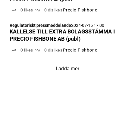
0
likes
0
dislikes
Precio Fishbone
Regulatoriskt pressmeddelande
2024-07-15 17:00
KALLELSE TILL EXTRA BOLAGSSTÄMMA I
PRECIO FISHBONE AB (publ)
0
likes
0
dislikes
Precio Fishbone
Ladda mer