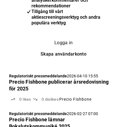
analytikerkommentarer och
rekommendationer
Tillgång till vårt
aktiescreeningsverktyg och andra
populära verktyg
Logga in
Skapa användarkonto
Regulatoriskt pressmeddelande
2026-04-10 15:55
Precio Fishbone publicerar årsredovisning
för 2025
0
likes
0
dislikes
Precio Fishbone
Regulatoriskt pressmeddelande
2026-02-27 07:00
Precio Fishbone lämnar
Bokslutskommuniké 2025