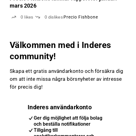
mars 2026
0
likes
0
dislikes
Precio Fishbone
Välkommen med i Inderes
community!
Skapa ett gratis användarkonto och försäkra dig
om att inte missa några börsnyheter av intresse
för precis dig!
Inderes användarkonto
Ger dig möjlighet att följa bolag
och beställa notifikationer
Tillgång till