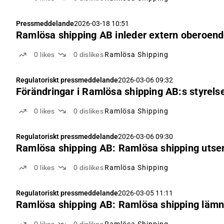
Pressmeddelande
2026-03-18 10:51
Ramlösa shipping AB inleder extern oberoend
0
likes
0
dislikes
Ramlösa Shipping
Regulatoriskt pressmeddelande
2026-03-06 09:32
Förändringar i Ramlösa shipping AB:s styrels
0
likes
0
dislikes
Ramlösa Shipping
Regulatoriskt pressmeddelande
2026-03-06 09:30
Ramlösa shipping AB: Ramlösa shipping utser
0
likes
0
dislikes
Ramlösa Shipping
Regulatoriskt pressmeddelande
2026-03-05 11:11
Ramlösa shipping AB: Ramlösa shipping lämn