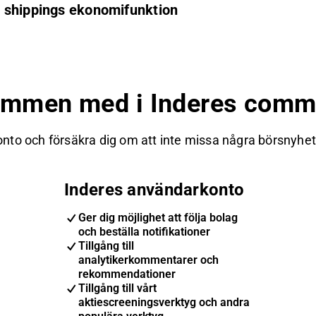
a shippings ekonomifunktion
ommen med i Inderes commu
nto och försäkra dig om att inte missa några börsnyheter
Inderes användarkonto
Ger dig möjlighet att följa bolag
och beställa notifikationer
Tillgång till
analytikerkommentarer och
rekommendationer
Tillgång till vårt
aktiescreeningsverktyg och andra