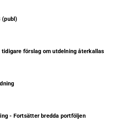
 (publ)
tidigare förslag om utdelning återkallas
edning
ng - Fortsätter bredda portföljen