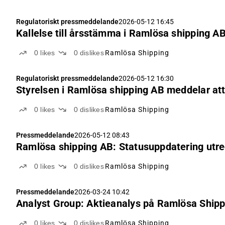
Regulatoriskt pressmeddelande
2026-05-12 16:45
Kallelse till årsstämma i Ramlösa shipping AB
0
likes
0
dislikes
Ramlösa Shipping
Regulatoriskt pressmeddelande
2026-05-12 16:30
Styrelsen i Ramlösa shipping AB meddelar att 
0
likes
0
dislikes
Ramlösa Shipping
Pressmeddelande
2026-05-12 08:43
Ramlösa shipping AB: Statusuppdatering utr
0
likes
0
dislikes
Ramlösa Shipping
Pressmeddelande
2026-03-24 10:42
Analyst Group: Aktieanalys på Ramlösa Shippi
0
likes
0
dislikes
Ramlösa Shipping