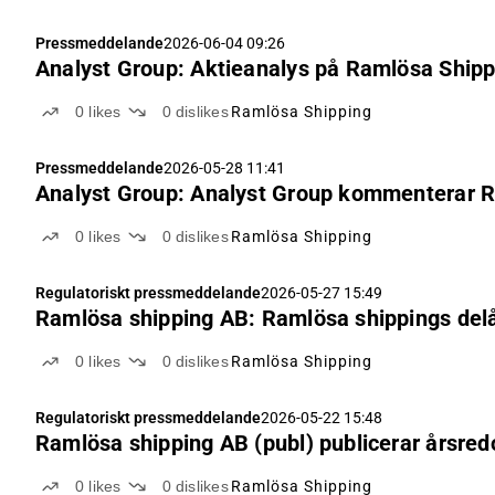
Pressmeddelande
2026-06-04 09:26
Analyst Group: Aktieanalys på Ramlösa Shippin
0
likes
0
dislikes
Ramlösa Shipping
Pressmeddelande
2026-05-28 11:41
Analyst Group: Analyst Group kommenterar 
0
likes
0
dislikes
Ramlösa Shipping
Regulatoriskt pressmeddelande
2026-05-27 15:49
Ramlösa shipping AB: Ramlösa shippings delår
0
likes
0
dislikes
Ramlösa Shipping
Regulatoriskt pressmeddelande
2026-05-22 15:48
Ramlösa shipping AB (publ) publicerar årsred
0
likes
0
dislikes
Ramlösa Shipping