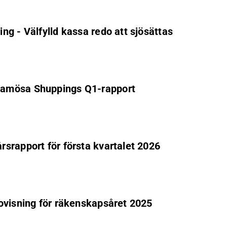
g - Välfylld kassa redo att sjösättas
Ramösa Shuppings Q1-rapport
srapport för första kvartalet 2026
ovisning för räkenskapsåret 2025