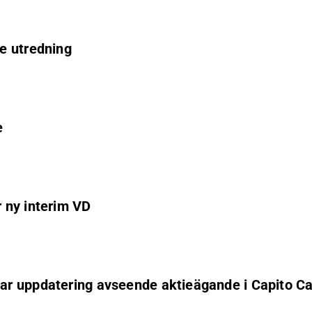
e utredning
e
 ny interim VD
ar uppdatering avseende aktieägande i Capito C