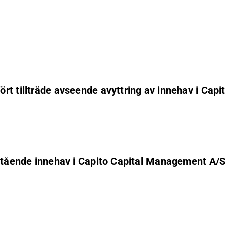
rt tillträde avseende avyttring av innehav i Cap
stående innehav i Capito Capital Management A/S 