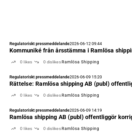
Regulatoriskt pressmeddelande
2026-06-12 09:44
Kommuniké från årsstämma i Ramlösa shipp
0
likes
0
dislikes
Ramlösa Shipping
Regulatoriskt pressmeddelande
2026-06-09 15:20
Rättelse: Ramlösa shipping AB (publ) offentl
0
likes
0
dislikes
Ramlösa Shipping
Regulatoriskt pressmeddelande
2026-06-09 14:19
Ramlösa shipping AB (publ) offentliggör kor
0
likes
0
dislikes
Ramlösa Shipping