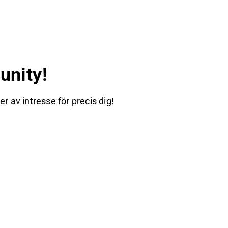
nity!
 av intresse för precis dig!