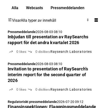
Alla
Webcasts
Pressmeddelanden
Visar
Alla typer av innehåll
Pressmeddelande
2026-08-03 08:10
Inbjudan till presentation av RaySearchs
rapport för det andra kvartalet 2026
0
likes
0
dislikes
Raysearch Laboratories
Pressmeddelande
2026-08-03 08:10
Invitation to presentation of RaySearch’s
interim report for the second quarter of
2026
0
likes
0
dislikes
Raysearch Laboratories
Regulatoriskt pressmeddelande
2026-07-20 09:12
Finansinspektionen: Flaggningsmeddelande