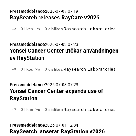
Pressmeddelande
2026-07-07 07:19
RaySearch releases RayCare v2026
0
likes
0
dislikes
Raysearch Laboratories
Pressmeddelande
2026-07-03 07:23
Yonsei Cancer Center utökar användningen
av RayStation
0
likes
0
dislikes
Raysearch Laboratories
Pressmeddelande
2026-07-03 07:23
Yonsei Cancer Center expands use of
RayStation
0
likes
0
dislikes
Raysearch Laboratories
Pressmeddelande
2026-07-01 12:34
RaySearch lanserar RayStation v2026