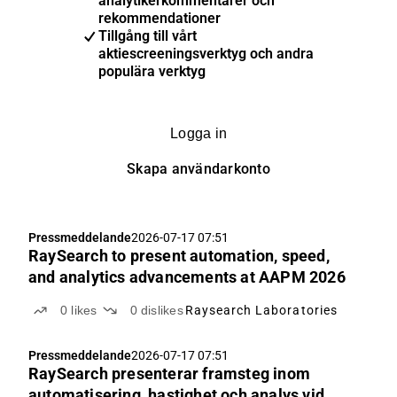
analytikerkommentarer och
rekommendationer
Tillgång till vårt
aktiescreeningsverktyg och andra
populära verktyg
Logga in
Skapa användarkonto
Pressmeddelande
2026-07-17 07:51
RaySearch to present automation, speed,
and analytics advancements at AAPM 2026
0
likes
0
dislikes
Raysearch Laboratories
Pressmeddelande
2026-07-17 07:51
RaySearch presenterar framsteg inom
automatisering, hastighet och analys vid