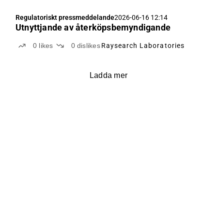
Regulatoriskt pressmeddelande
2026-06-16 12:14
Utnyttjande av återköpsbemyndigande
0
likes
0
dislikes
Raysearch Laboratories
Ladda mer