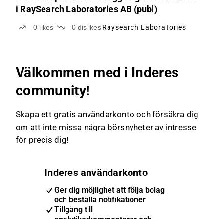
i RaySearch Laboratories AB (publ)
0
likes
0
dislikes
Raysearch Laboratories
Välkommen med i Inderes
community!
Skapa ett gratis användarkonto och försäkra dig
om att inte missa några börsnyheter av intresse
för precis dig!
Inderes användarkonto
Ger dig möjlighet att följa bolag
och beställa notifikationer
Tillgång till