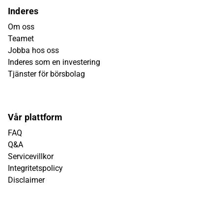
Inderes
Om oss
Teamet
Jobba hos oss
Inderes som en investering
Tjänster för börsbolag
Vår plattform
FAQ
Q&A
Servicevillkor
Integritetspolicy
Disclaimer