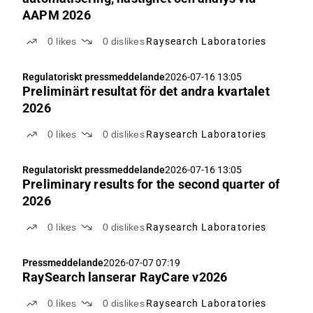
AAPM 2026
0
likes
0
dislikes
Raysearch Laboratories
Regulatoriskt pressmeddelande
2026-07-16 13:05
Preliminärt resultat för det andra kvartalet
2026
0
likes
0
dislikes
Raysearch Laboratories
Regulatoriskt pressmeddelande
2026-07-16 13:05
Preliminary results for the second quarter of
2026
0
likes
0
dislikes
Raysearch Laboratories
Pressmeddelande
2026-07-07 07:19
RaySearch lanserar RayCare v2026
0
likes
0
dislikes
Raysearch Laboratories