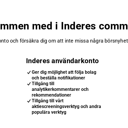
ommen med i Inderes commu
nto och försäkra dig om att inte missa några börsnyheter
Inderes användarkonto
Ger dig möjlighet att följa bolag
och beställa notifikationer
Tillgång till
analytikerkommentarer och
rekommendationer
Tillgång till vårt
aktiescreeningsverktyg och andra
populära verktyg