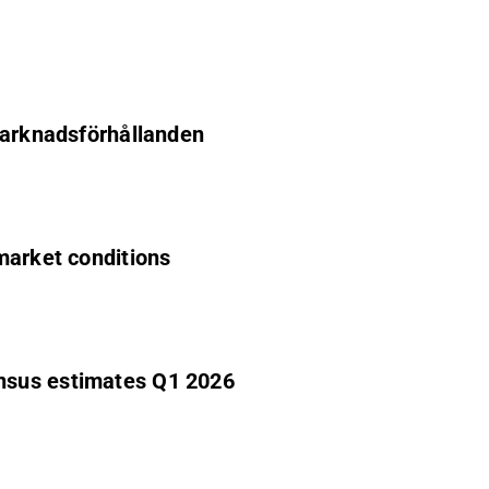
marknadsförhållanden
market conditions
nsus estimates Q1 2026