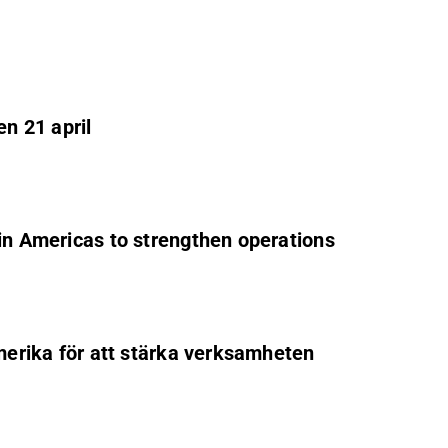
en 21 april
 in Americas to strengthen operations
Amerika för att stärka verksamheten