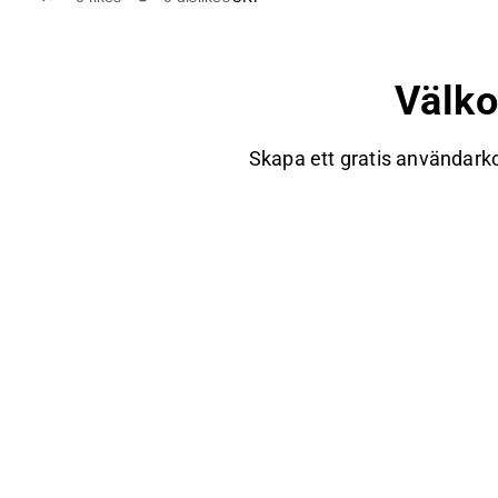
Välk
Skapa ett gratis användarko