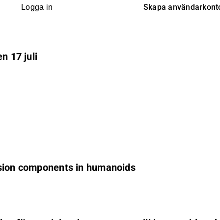
Skapa användarkont
Logga in
n 17 juli
ision components in humanoids