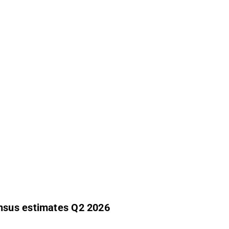
t
nsus estimates Q2 2026