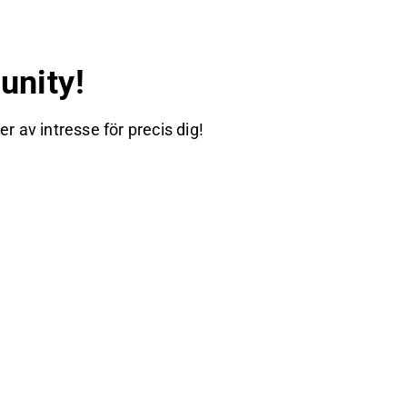
nity!
 av intresse för precis dig!