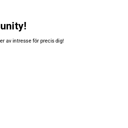
nity!
 av intresse för precis dig!