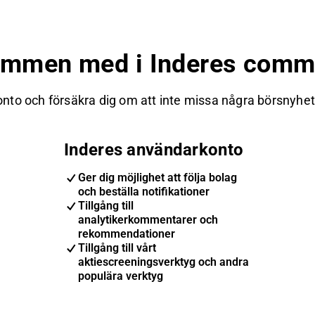
ommen med i Inderes commu
nto och försäkra dig om att inte missa några börsnyheter
Inderes användarkonto
Ger dig möjlighet att följa bolag
och beställa notifikationer
Tillgång till
analytikerkommentarer och
rekommendationer
Tillgång till vårt
aktiescreeningsverktyg och andra
populära verktyg