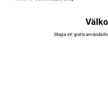
Välk
Skapa ett gratis användarko