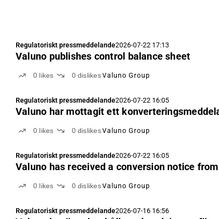
Regulatoriskt pressmeddelande
2026-07-22 17:13
Valuno publishes control balance sheet
0
likes
0
dislikes
Valuno Group
Regulatoriskt pressmeddelande
2026-07-22 16:05
Valuno har mottagit ett konverteringsmeddel
0
likes
0
dislikes
Valuno Group
Regulatoriskt pressmeddelande
2026-07-22 16:05
Valuno has received a conversion notice fro
0
likes
0
dislikes
Valuno Group
Regulatoriskt pressmeddelande
2026-07-16 16:56