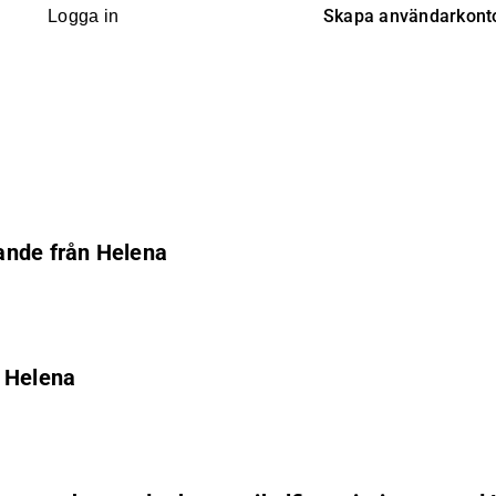
Skapa användarkont
Logga in
ande från Helena
m Helena