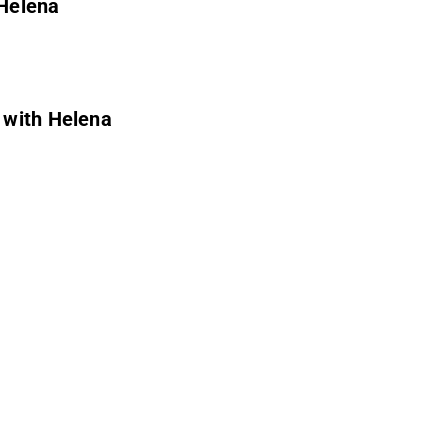
 Helena
g with Helena