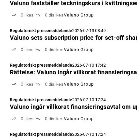
Valuno fastställer teckningskurs i kvittnings
0
likes
0
dislikes
Valuno Group
Regulatoriskt pressmeddelande
2026-07-13 08:49
Valuno sets subscription price for set-off sha
0
likes
0
dislikes
Valuno Group
Regulatoriskt pressmeddelande
2026-07-10 17:42
Rättelse: Valuno ingår villkorat finansierings
0
likes
0
dislikes
Valuno Group
Regulatoriskt pressmeddelande
2026-07-10 17:24
Valuno ingår villkorat finansieringsavtal om u
0
likes
0
dislikes
Valuno Group
Regulatoriskt pressmeddelande
2026-07-10 17:24