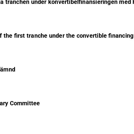
sta tranchen under konvertibelfinansieringen med
the first tranche under the convertible financin
nnämnd
inary Committee