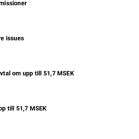
emissioner
re issues
avtal om upp till 51,7 MSEK
pp till 51,7 MSEK