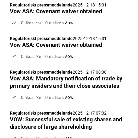
Regulatoriskt pressmeddelande
2025-12-18 15:31
Vow ASA: Covenant waiver obtained
0
likes
0
dislikes
Vow
Regulatoriskt pressmeddelande
2025-12-18 15:31
Vow ASA: Covenant waiver obtained
0
likes
0
dislikes
Vow
Regulatoriskt pressmeddelande
2025-12-17 08:38
Vow ASA: Mandatory notification of trade by
primary insiders and their close associates
0
likes
0
dislikes
Vow
Regulatoriskt pressmeddelande
2025-12-17 07:02
VOW: Successful sale of existing shares and
disclosure of large shareholding