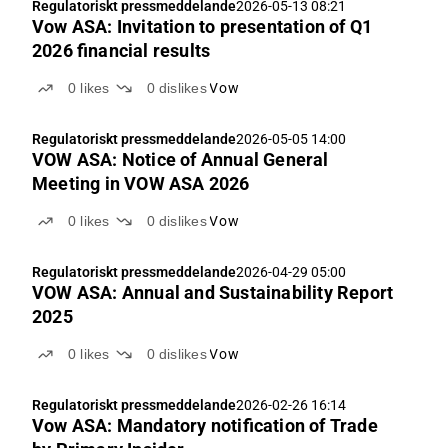
Regulatoriskt pressmeddelande
2026-05-13 08:21
Vow ASA: Invitation to presentation of Q1
2026 financial results
0
likes
0
dislikes
Vow
Regulatoriskt pressmeddelande
2026-05-05 14:00
VOW ASA: Notice of Annual General
Meeting in VOW ASA 2026
0
likes
0
dislikes
Vow
Regulatoriskt pressmeddelande
2026-04-29 05:00
VOW ASA: Annual and Sustainability Report
2025
0
likes
0
dislikes
Vow
Regulatoriskt pressmeddelande
2026-02-26 16:14
Vow ASA: Mandatory notification of Trade