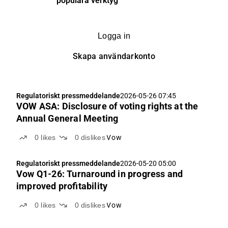
populära verktyg
Logga in
Skapa användarkonto
Regulatoriskt pressmeddelande
2026-05-26 07:45
VOW ASA: Disclosure of voting rights at the
Annual General Meeting
0
likes
0
dislikes
Vow
Regulatoriskt pressmeddelande
2026-05-20 05:00
Vow Q1-26: Turnaround in progress and
improved profitability
0
likes
0
dislikes
Vow