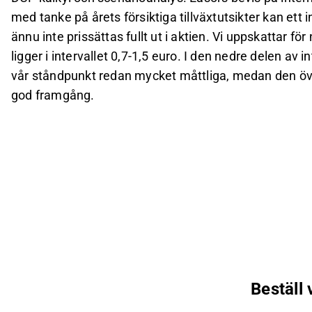
med tanke på årets försiktiga tillväxtutsikter kan ett
ännu inte prissättas fullt ut i aktien. Vi uppskattar f
ligger i intervallet 0,7-1,5 euro. I den nedre delen av i
vår ståndpunkt redan mycket måttliga, medan den övre 
god framgång.
Beställ