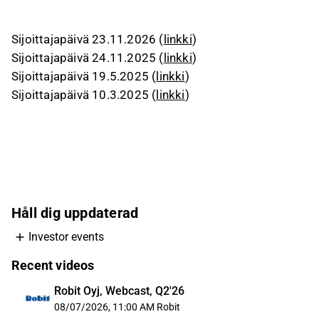
Sijoittajapäivä 23.11.2026 (
linkki
)
Sijoittajapäivä 24.11.2025 (
linkki
)
Sijoittajapäivä 19.5.2025 (
linkki
)
Sijoittajapäivä 10.3.2025 (
linkki
)
Håll dig uppdaterad
Investor events
Recent videos
Robit Oyj, Webcast, Q2'26
08/07/2026, 11:00 AM
Robit