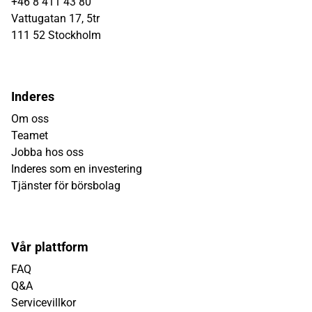
+46 8 411 43 80
Vattugatan 17, 5tr
111 52 Stockholm
Inderes
Om oss
Teamet
Jobba hos oss
Inderes som en investering
Tjänster för börsbolag
Vår plattform
FAQ
Q&A
Servicevillkor