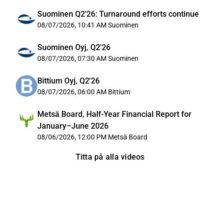
Suominen Q2'26: Turnaround efforts continue
08/07/2026, 10:41 AM
Suominen
Suominen Oyj, Q2'26
08/07/2026, 07:30 AM
Suominen
Bittium Oyj, Q2'26
08/07/2026, 06:00 AM
Bittium
Metsä Board, Half-Year Financial Report for
January–June 2026
08/06/2026, 12:00 PM
Metsä Board
Titta på alla videos