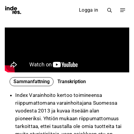
Logga in
Sammanfattning
Transkription
Index Varainhoito kertoo toimineensa
riippumattomana varainhoitajana Suomessa
vuodesta 2013 ja kuvaa itseään alan
pioneeriksi. Yhtiön mukaan riippumattomuus
tarkoittaa, ettei taustalla ole omia tuotteita tai