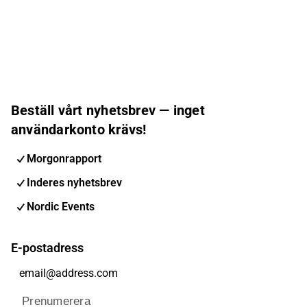
Beställ vårt nyhetsbrev — inget
användarkonto krävs!
Morgonrapport
Inderes nyhetsbrev
Nordic Events
E-postadress
Prenumerera