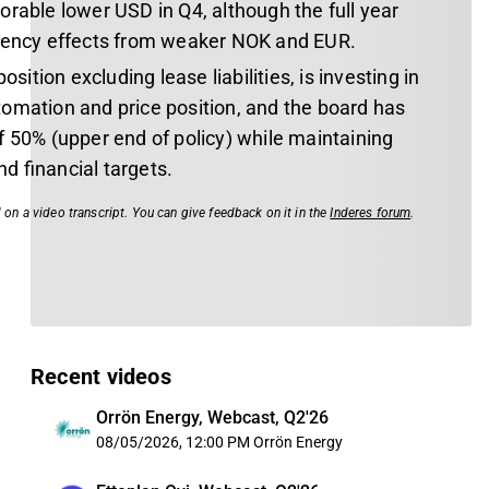
rable lower USD in Q4, although the full year
rrency effects from weaker NOK and EUR.
osition excluding lease liabilities, is investing in
omation and price position, and the board has
f 50% (upper end of policy) while maintaining
d financial targets.
 on a video transcript. You can give feedback on it in the
Inderes forum
.
Recent videos
Orrön Energy, Webcast, Q2'26
08/05/2026, 12:00 PM
Orrön Energy