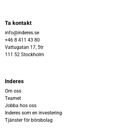
Ta kontakt
info@inderes.se
+46 8 411 43 80
Vattugatan 17, 5tr
111 52 Stockholm
Inderes
Om oss
Teamet
Jobba hos oss
Inderes som en investering
Tjänster för börsbolag