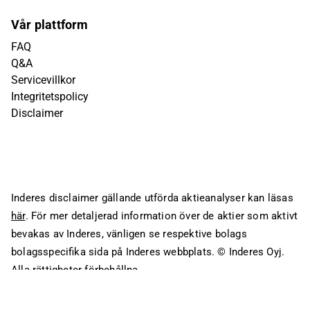
Vår plattform
FAQ
Q&A
Servicevillkor
Integritetspolicy
Disclaimer
Inderes disclaimer gällande utförda aktieanalyser kan läsas
här
. För mer detaljerad information över de aktier som aktivt
bevakas av Inderes, vänligen se respektive bolags
bolagsspecifika sida på Inderes webbplats.
© Inderes Oyj.
Alla rättigheter förbehållna.