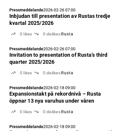
Pressmeddelande
2026-02-26 07:00
Inbjudan till presentation av Rustas tredje
kvartal 2025/2026
0
likes
0
dislikes
Rusta
Pressmeddelande
2026-02-26 07:00
Invitation to presentation of Rusta’s third
quarter 2025/2026
0
likes
0
dislikes
Rusta
Pressmeddelande
2026-02-18 09:00
Expansionstakt på rekordnivå – Rusta
öppnar 13 nya varuhus under våren
0
likes
0
dislikes
Rusta
Pressmeddelande
2026-02-18 09:00