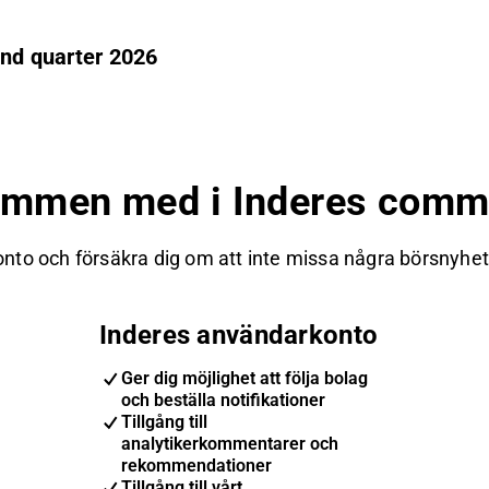
ond quarter 2026
ommen med i Inderes commu
nto och försäkra dig om att inte missa några börsnyheter
Inderes användarkonto
Ger dig möjlighet att följa bolag
och beställa notifikationer
Tillgång till
analytikerkommentarer och
rekommendationer
Tillgång till vårt