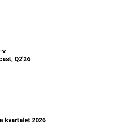
7:00
cast, Q2'26
ra kvartalet 2026