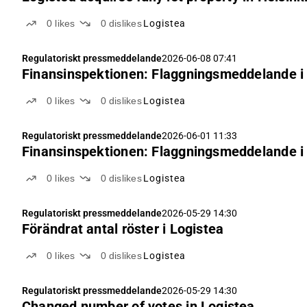
0
likes
0
dislikes
Logistea
Regulatoriskt pressmeddelande
2026-06-08 07:41
Finansinspektionen: Flaggningsmeddelande i
0
likes
0
dislikes
Logistea
Regulatoriskt pressmeddelande
2026-06-01 11:33
Finansinspektionen: Flaggningsmeddelande i
0
likes
0
dislikes
Logistea
Regulatoriskt pressmeddelande
2026-05-29 14:30
Förändrat antal röster i Logistea
0
likes
0
dislikes
Logistea
Regulatoriskt pressmeddelande
2026-05-29 14:30
Changed number of votes in Logistea