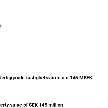
o
 underliggande fastighetsvärde om 145 MSEK
perty value of SEK 145 million