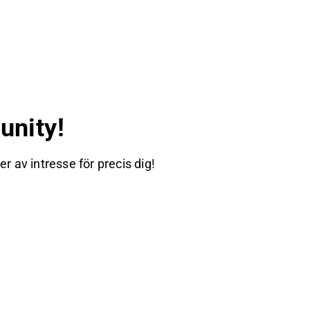
nity!
 av intresse för precis dig!