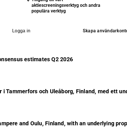
aktiescreeningsverktyg och andra
populära verktyg
Skapa användarkont
Logga in
onsensus estimates Q2 2026
eter i Tammerfors och Uleåborg, Finland, med ett
Tampere and Oulu, Finland, with an underlying pro