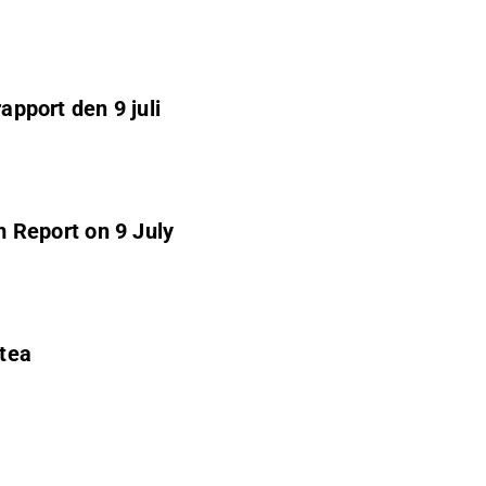
apport den 9 juli
im Report on 9 July
stea