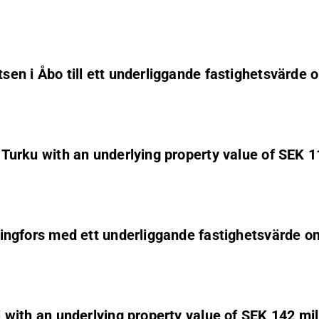
latsen i Åbo till ett underliggande fastighetsvärd
n Turku with an underlying property value of SEK 1
Helsingfors med ett underliggande fastighetsvärde
ki with an underlying property value of SEK 142 mil