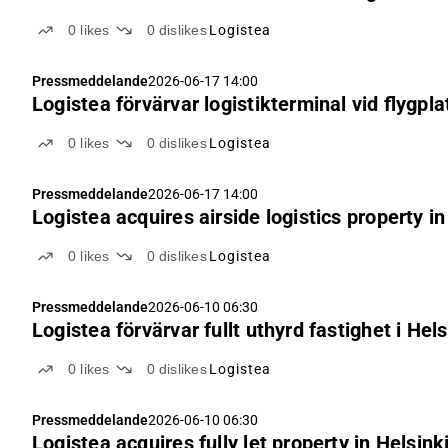
0
likes
0
dislikes
Logistea
Pressmeddelande
2026-06-17 14:00
Logistea förvärvar logistikterminal vid flygp
0
likes
0
dislikes
Logistea
Pressmeddelande
2026-06-17 14:00
Logistea acquires airside logistics property i
0
likes
0
dislikes
Logistea
Pressmeddelande
2026-06-10 06:30
Logistea förvärvar fullt uthyrd fastighet i 
0
likes
0
dislikes
Logistea
Pressmeddelande
2026-06-10 06:30
Logistea acquires fully let property in Helsin