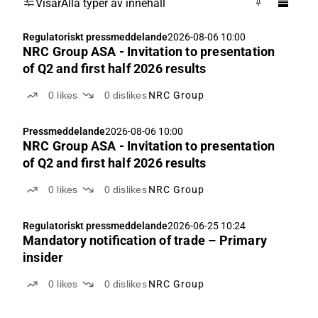
Visar
Alla typer av innehåll
Regulatoriskt pressmeddelande
2026-08-06 10:00
NRC Group ASA - Invitation to presentation
of Q2 and first half 2026 results
0
likes
0
dislikes
NRC Group
Pressmeddelande
2026-08-06 10:00
NRC Group ASA - Invitation to presentation
of Q2 and first half 2026 results
0
likes
0
dislikes
NRC Group
Regulatoriskt pressmeddelande
2026-06-25 10:24
Mandatory notification of trade – Primary
insider
0
likes
0
dislikes
NRC Group