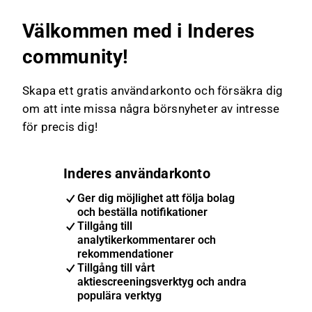
Välkommen med i Inderes
community!
Skapa ett gratis användarkonto och försäkra dig
om att inte missa några börsnyheter av intresse
för precis dig!
Inderes användarkonto
Ger dig möjlighet att följa bolag
och beställa notifikationer
Tillgång till
analytikerkommentarer och
rekommendationer
Tillgång till vårt
aktiescreeningsverktyg och andra
populära verktyg