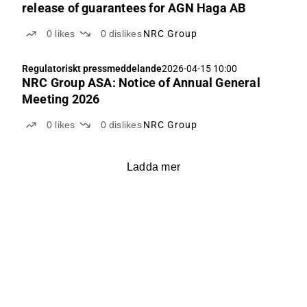
release of guarantees for AGN Haga AB
0
likes
0
dislikes
NRC Group
Regulatoriskt pressmeddelande
2026-04-15 10:00
NRC Group ASA: Notice of Annual General
Meeting 2026
0
likes
0
dislikes
NRC Group
Ladda mer