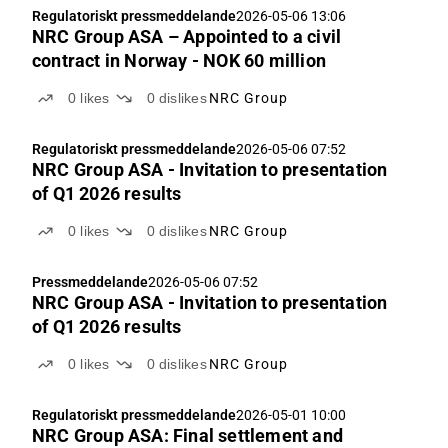
Regulatoriskt pressmeddelande
2026-05-06 13:06
NRC Group ASA – Appointed to a civil
contract in Norway - NOK 60 million
0
likes
0
dislikes
NRC Group
Regulatoriskt pressmeddelande
2026-05-06 07:52
NRC Group ASA - Invitation to presentation
of Q1 2026 results
0
likes
0
dislikes
NRC Group
Pressmeddelande
2026-05-06 07:52
NRC Group ASA - Invitation to presentation
of Q1 2026 results
0
likes
0
dislikes
NRC Group
Regulatoriskt pressmeddelande
2026-05-01 10:00
NRC Group ASA: Final settlement and