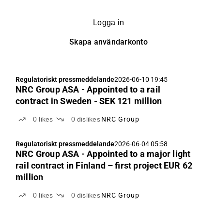
Logga in
Skapa användarkonto
Regulatoriskt pressmeddelande
2026-06-10 19:45
NRC Group ASA - Appointed to a rail
contract in Sweden - SEK 121 million
0
likes
0
dislikes
NRC Group
Regulatoriskt pressmeddelande
2026-06-04 05:58
NRC Group ASA - Appointed to a major light
rail contract in Finland – first project EUR 62
million
0
likes
0
dislikes
NRC Group