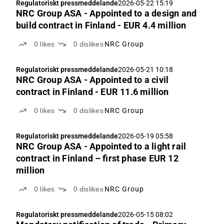
Regulatoriskt pressmeddelande
2026-05-22 15:19
NRC Group ASA - Appointed to a design and
build contract in Finland - EUR 4.4 million
0
likes
0
dislikes
NRC Group
Regulatoriskt pressmeddelande
2026-05-21 10:18
NRC Group ASA - Appointed to a civil
contract in Finland - EUR 11.6 million
0
likes
0
dislikes
NRC Group
Regulatoriskt pressmeddelande
2026-05-19 05:58
NRC Group ASA - Appointed to a light rail
contract in Finland – first phase EUR 12
million
0
likes
0
dislikes
NRC Group
Regulatoriskt pressmeddelande
2026-05-15 08:02