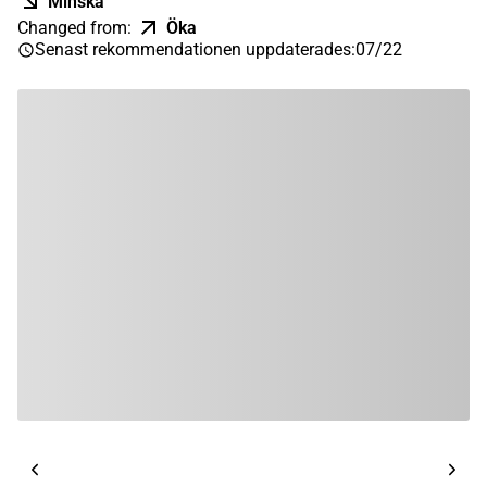
Minska
Changed from
:
Öka
Senast rekommendationen uppdaterades
:
07/22