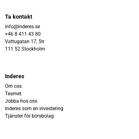
Ta kontakt
info@inderes.se
+46 8 411 43 80
Vattugatan 17, 5tr
111 52 Stockholm
Inderes
Om oss
Teamet
Jobba hos oss
Inderes som en investering
Tjänster för börsbolag