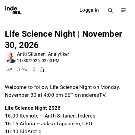
Logga in
Life Science Night | November
30, 2026
Antti Siltanen
Analytiker
11/30/2026, 02:00 PM
3
0
likes
dislikes
Welcome to follow Life Science Night on Monday,
November 30 at 4:00 pm EET on inderesTV.
Life Science Night 2026
16:00 Keynote – Antti Siltanen, Inderes
16:15 Aiforia – Jukka Tapaninen, CEO
16:40 BioArctic