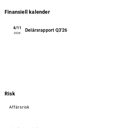
Finansiell kalender
4/11
Delårsrapport
Q3'26
2026
Risk
Affärsrisk