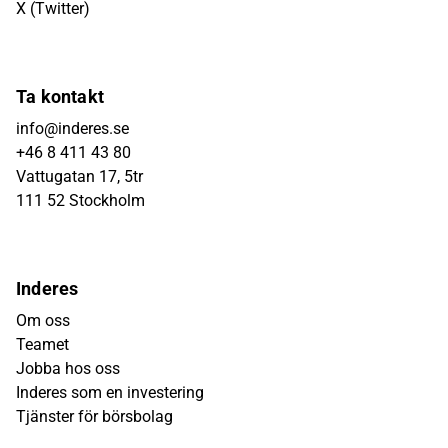
X (Twitter)
Ta kontakt
info@inderes.se
+46 8 411 43 80
Vattugatan 17, 5tr
111 52 Stockholm
Inderes
Om oss
Teamet
Jobba hos oss
Inderes som en investering
Tjänster för börsbolag