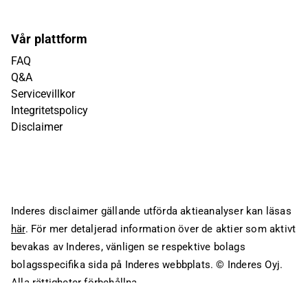
Vår plattform
FAQ
Q&A
Servicevillkor
Integritetspolicy
Disclaimer
Inderes disclaimer gällande utförda aktieanalyser kan läsas
här
. För mer detaljerad information över de aktier som aktivt
bevakas av Inderes, vänligen se respektive bolags
bolagsspecifika sida på Inderes webbplats.
© Inderes Oyj.
Alla rättigheter förbehållna.