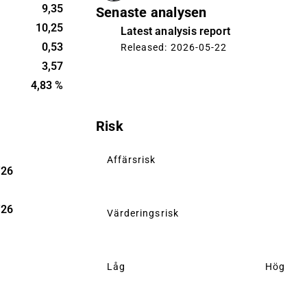
9,35
Senaste analysen
10,25
Latest analysis report
0,53
Released: 2026-05-22
3,57
4,83 %
Risk
Affärsrisk
'26
'26
Värderingsrisk
Låg
Hög