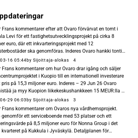
ppdateringar
r Frans kommentarer efter att Ovaro förvärvat en tomt i
la Levi för ett fastighetsutvecklingsprojekt på cirka 8
ner euro, där ett inkvarteringsprojekt med 12
terbostäder ska genomföras. Inderes Ovaro hankki tontin
tä 8 MEUR:n majoitushanketta varten - Inderes...
03-16 05:44
by Sijoittaja-alokas
4
r Frans kommentarer om hur Ovaro drar igång och säljer
centrumprojektet i Kuopio till en internationell investerare
tt pris på 15,3 miljoner euro. Inderes – 29 Jun 26 Ovaro
istää ja myy Kuopion liikekeskushankkeen 15 MEUR:lla -
es Hanke on hyvä taidonnäyte...
06-29 06:03
by Sijoittaja-alokas
3
r Frans kommentarer om Ovaros nya vårdhemsprojekt.
 genomför ett serviceboende med 53 platser och ett
teringsvärde på 8,5 miljoner euro för Nonna Group i det
a kvarteret på Kukkula i Jyväskylä. Detaljplanen för