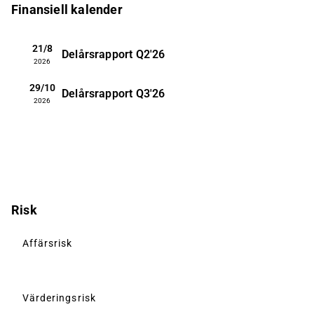
Finansiell kalender
21/8
Delårsrapport
Q2'26
2026
29/10
Delårsrapport
Q3'26
2026
Risk
Affärsrisk
Värderingsrisk