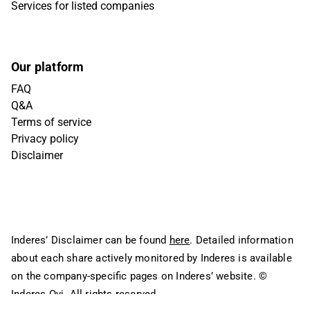
Services for listed companies
Our platform
FAQ
Q&A
Terms of service
Privacy policy
Disclaimer
Inderes’ Disclaimer can be found
here
. Detailed information
about each share actively monitored by Inderes is available
on the company-specific pages on Inderes’ website.
©
Inderes Oyj. All rights reserved.