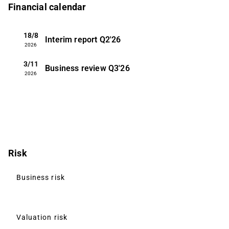
Financial calendar
18/8
Interim report
Q2'26
2026
3/11
Business review
Q3'26
2026
Risk
Business risk
Valuation risk