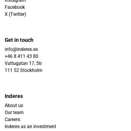
Instagram
Facebook
X (Twitter)
Get in touch
info@inderes.se
+46 8 411 43 80
Vattugatan 17, 5tr
111 52 Stockholm
Inderes
About us
Our team
Careers
Inderes as an investment