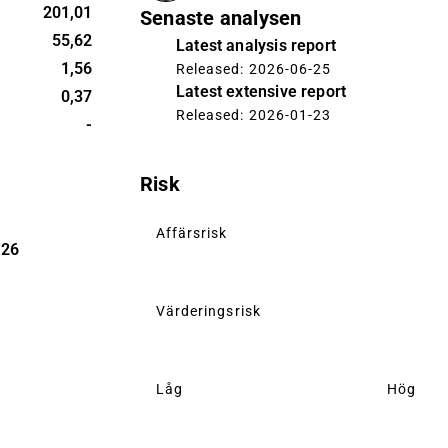
 marknad
201,01
Senaste analysen
Europa.
55,62
Latest analysis report
enpää.
1,56
Released: 2026-06-25
Latest extensive report
0,37
Released: 2026-01-23
-
Risk
Affärsrisk
'26
Värderingsrisk
Låg
Hög