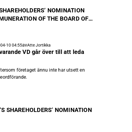
 SHAREHOLDERS’ NOMINATION
MUNERATION OF THE BOARD OF
av
04-10 04:55
Atte Jortikka
rande VD går över till att leda
ftersom företaget ännu inte har utsett en
seordförande.
’S SHAREHOLDERS’ NOMINATION