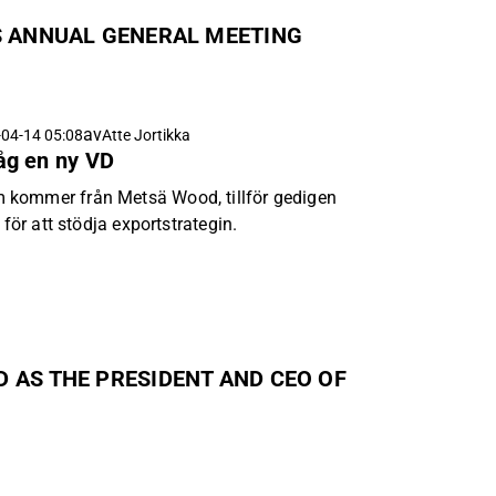
S ANNUAL GENERAL MEETING
av
04-14 05:08
Atte Jortikka
åg en ny VD
kommer från Metsä Wood, tillför gedigen
 för att stödja exportstrategin.
 AS THE PRESIDENT AND CEO OF