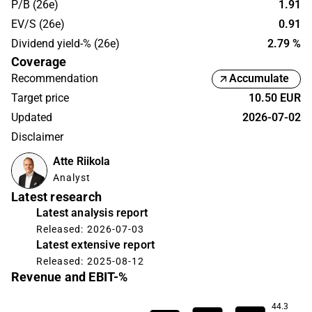
P/B (26e)
1.91
EV/S (26e)
0.91
Dividend yield-% (26e)
2.79 %
Coverage
Recommendation
Accumulate
Target price
10.50 EUR
Updated
2026-07-02
Disclaimer
Atte Riikola
Analyst
Latest research
Latest analysis report
Released: 2026-07-03
Latest extensive report
Released: 2025-08-12
Revenue and EBIT-%
44.3